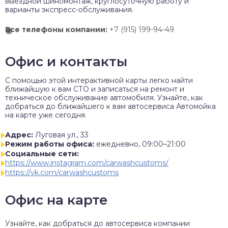
выездной шиномонтаж, круглосуточную работу и
варианты экспресс-обслуживания.
Все телефоны компании:
+7 (915) 199-94-49
Офис и контакты
C помощью этой интерактивной карты легко найти
ближайшую к вам СТО и записаться на ремонт и
техническое обслуживание автомобиля. Узнайте, как
добраться до ближайшего к вам автосервиса Автомойка
на карте уже сегодня.
Адрес:
Луговая ул., 33
Режим работы офиса:
ежедневно, 09:00–21:00
Социальные сети:
https://www.instagram.com/carwashcustoms/
https://vk.com/carwashcustoms
Офис на карте
Узнайте, как добраться до автосервиса компании