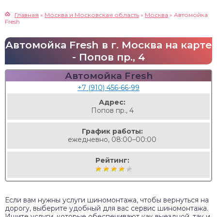
Главная
»
Москва и Московская область
»
Москва
»
Автомойка
Fresh
Автомойка Fresh в г. Москва на карте
- Попов пр., 4
Автомойка Fresh
+7 (910) 456-66-99
Адрес:
Попов пр., 4
График работы:
ежедневно, 08:00–00:00
Рейтинг:
Если вам нужны услуги шиномонтажа, чтобы вернуться на
дорогу, выберите удобный для вас сервис шиномонтажа.
Ищите услуги, которые обеспечивают как выездной, так и