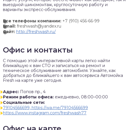
выездной шиномонтаж, круглосуточную работу и
варианты экспресс-обслуживания.
Все телефоны компании:
+7 (910) 456-66-99
Email:
freshwash@yandex.ru
Сайт:
http://freshwash.ru/
Офис и контакты
C помощью этой интерактивной карты легко найти
ближайшую к вам СТО и записаться на ремонт и
техническое обслуживание автомобиля. Узнайте, как
добраться до ближайшего к вам автосервиса Автомойка
Fresh на карте уже сегодня.
Адрес:
Попов пр., 4
Режим работы офиса:
ежедневно, 08:00–00:00
Социальные сети:
79104566699, https://wa.me/79104566699
https://www.instagram.com/freshwash77
Офис на карте