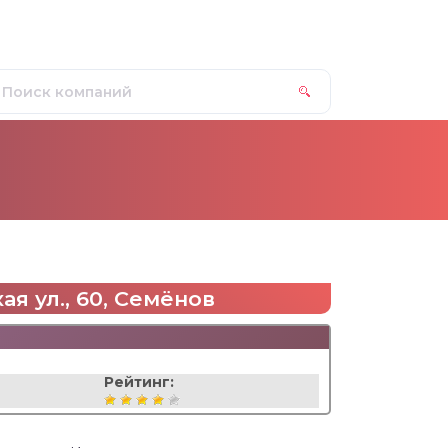
я ул., 60, Семёнов
Рейтинг: