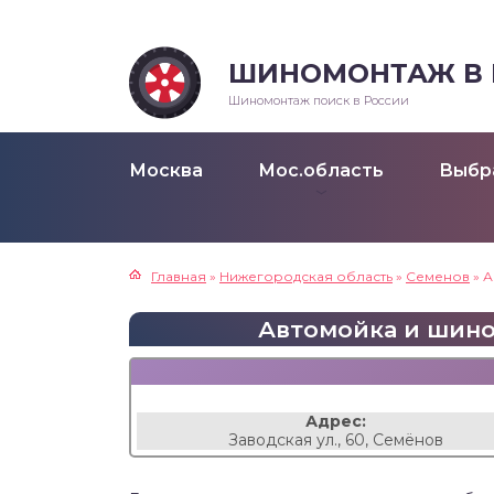
ШИНОМОНТАЖ В Р
Шиномонтаж поиск в России
Москва
Мос.область
Выбр
Главная
»
Нижегородская область
»
Семенов
»
А
Автомойка и шином
Адрес:
Заводская ул., 60, Семёнов