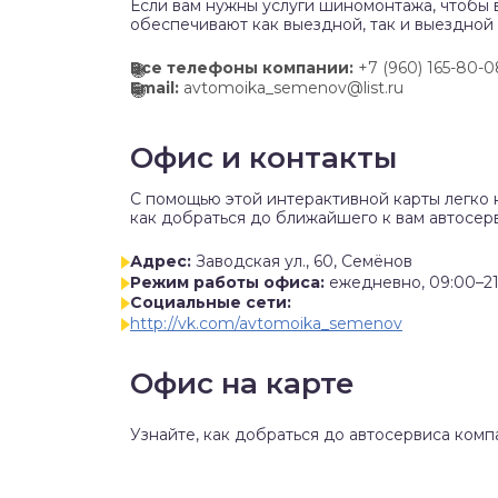
Если вам нужны услуги шиномонтажа, чтобы 
обеспечивают как выездной, так и выездной
Все телефоны компании:
+7 (960) 165-80-0
Email:
avtomoika_semenov@list.ru
Офис и контакты
C помощью этой интерактивной карты легко 
как добраться до ближайшего к вам автосер
Адрес:
Заводская ул., 60, Семёнов
Режим работы офиса:
ежедневно, 09:00–21
Социальные сети:
http://vk.com/avtomoika_semenov
Офис на карте
Узнайте, как добраться до автосервиса комп