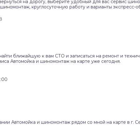
вернуться на дорогу, выберите удобный для вас сервис шино
 шиномонтаж, круглосуточную работу и варианты экспресс-о
8
найти ближайшую к вам СТО и записаться на ремонт и техни
виса Автомойка и шиномонтаж на карте уже сегодня.
:00
ании Автомойка и шиномонтаж рядом со мной на карте в г. 