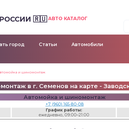
ОССИИ 🇷🇺
АВТО КАТАЛОГ
ать город
Статьи
Автомобили
втомойка и шиномонтаж
онтаж в г. Семенов на карте - Заводска
Автомойка и шиномонтаж
+7 (960) 165-80-08
График работы:
ежедневно, 09:00–21:00