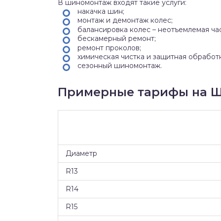
В шиномонтаж входят такие услуги:
накачка шин;
монтаж и демонтаж колес;
балансировка колес – неотъемлемая ча
бескамерный ремонт;
ремонт проколов;
химическая чистка и защитная обработ
сезонный шиномонтаж.
Примерные тарифы на Ш
Диаметр
R13
R14
R15