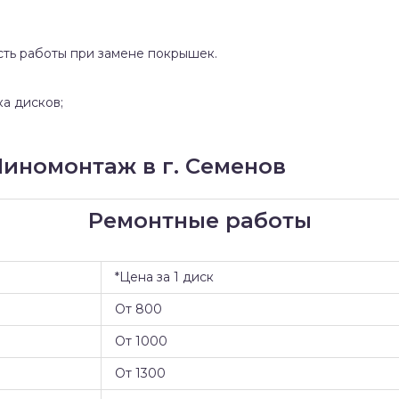
сть работы при замене покрышек.
ка дисков;
иномонтаж в г. Семенов
Ремонтные работы
*Цена за 1 диск
От 800
От 1000
От 1300