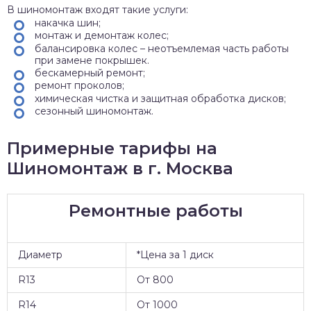
В шиномонтаж входят такие услуги:
накачка шин;
монтаж и демонтаж колес;
балансировка колес – неотъемлемая часть работы
при замене покрышек.
бескамерный ремонт;
ремонт проколов;
химическая чистка и защитная обработка дисков;
сезонный шиномонтаж.
Примерные тарифы на
Шиномонтаж в г. Москва
Ремонтные работы
Диаметр
*Цена за 1 диск
R13
От 800
R14
От 1000