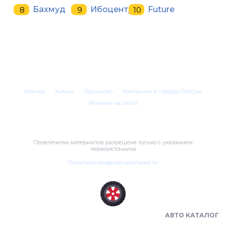
Бахмуд
Ибоцентр
Future
Москва
Химки
Одинцово
Компании в городах России
Реклама на сайте
Перепечатка материалов разрешена только с указанием
первоисточника
Политика конфиденциальности
ШИНОМОНТАЖ В РОССИИ 🇷🇺
АВТО КАТАЛОГ