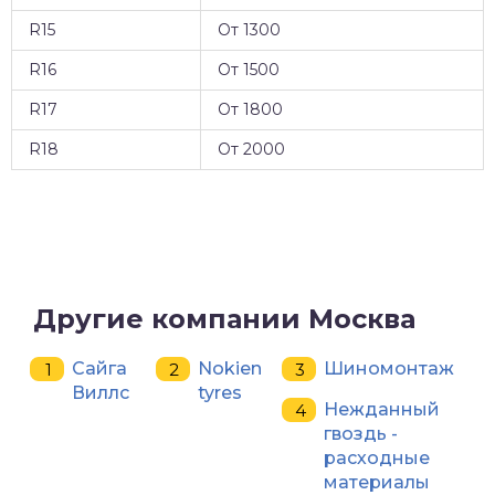
R15
От 1300
R16
От 1500
R17
От 1800
R18
От 2000
Другие компании Москва
Сайга
Nokien
Шиномонтаж
Виллс
tyres
Нежданный
гвоздь -
расходные
материалы