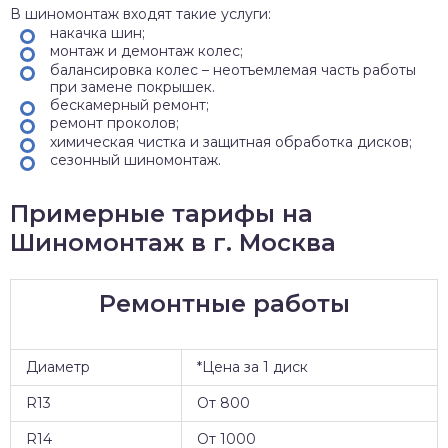
В шиномонтаж входят такие услуги:
накачка шин;
монтаж и демонтаж колес;
балансировка колес – неотъемлемая часть работы
при замене покрышек.
бескамерный ремонт;
ремонт проколов;
химическая чистка и защитная обработка дисков;
сезонный шиномонтаж.
Примерные тарифы на
Шиномонтаж в г. Москва
Ремонтные работы
Диаметр
*Цена за 1 диск
R13
От 800
R14
От 1000