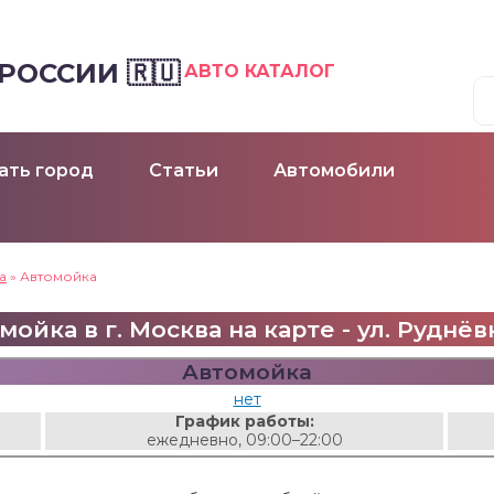
ОССИИ 🇷🇺
АВТО КАТАЛОГ
ать город
Статьи
Автомобили
а
»
Автомойка
мойка в г. Москва на карте - ул. Руднёвк
Автомойка
нет
График работы:
ежедневно, 09:00–22:00