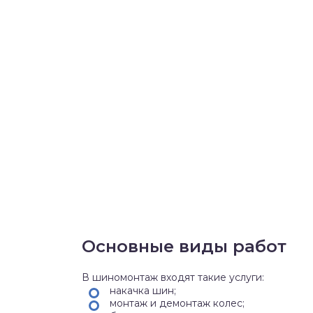
Основные виды работ
В шиномонтаж входят такие услуги:
накачка шин;
монтаж и демонтаж колес;