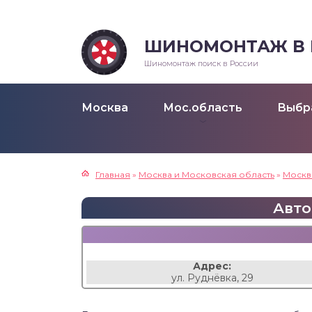
ШИНОМОНТАЖ В Р
Шиномонтаж поиск в России
Москва
Мос.область
Выбр
Главная
»
Москва и Московская область
»
Москв
Авто
Адрес:
ул. Руднёвка, 29