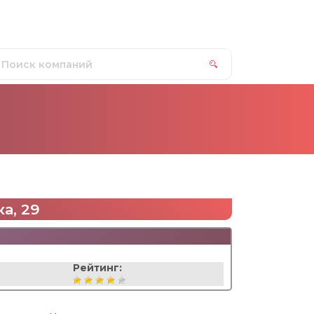
а, 29
Рейтинг: