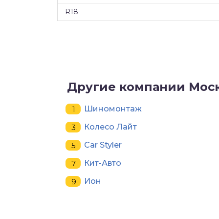
R18
Другие компании Мос
Шиномонтаж
Колесо Лайт
Car Styler
Кит-Авто
Ион