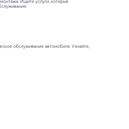
монтажа. Ищите услуги, которые
бслуживания.
ческое обслуживание автомобиля. Узнайте,