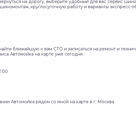
вернуться на дорогу, выберите удобный для вас сервис шино
 шиномонтаж, круглосуточную работу и варианты экспресс-о
найти ближайшую к вам СТО и записаться на ремонт и техни
иса Автомойка на карте уже сегодня.
2:00
ании Автомойка рядом со мной на карте в г. Москва