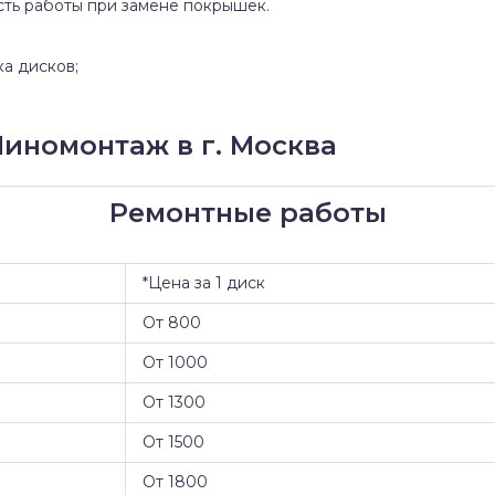
сть работы при замене покрышек.
ка дисков;
иномонтаж в г. Москва
Ремонтные работы
*Цена за 1 диск
От 800
От 1000
От 1300
От 1500
От 1800