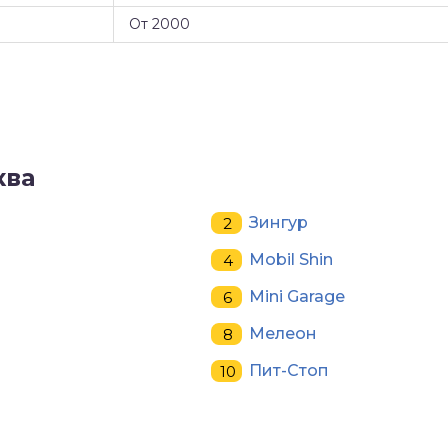
От 2000
ква
Зингур
Mobil Shin
Mini Garage
Мелеон
Пит-Стоп