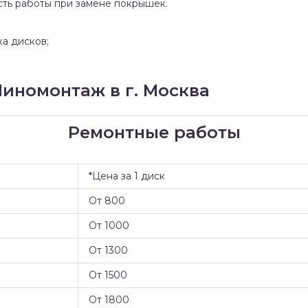
сть работы при замене покрышек.
ка дисков;
иномонтаж в г. Москва
Ремонтные работы
*Цена за 1 диск
От 800
От 1000
От 1300
От 1500
От 1800