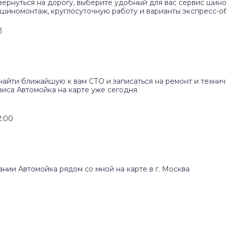
вернуться на дорогу, выберите удобный для вас сервис шино
 шиномонтаж, круглосуточную работу и варианты экспресс-о
3
найти ближайшую к вам СТО и записаться на ремонт и техни
иса Автомойка на карте уже сегодня.
2:00
ании Автомойка рядом со мной на карте в г. Москва