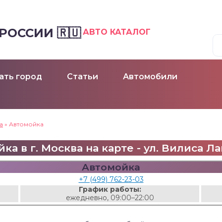
ОССИИ 🇷🇺
АВТО КАТАЛОГ
ать город
Статьи
Автомобили
а
»
Автомойка
ка в г. Москва на карте - ул. Вилиса Ла
Автомойка
+7 (499) 762-23-03
График работы:
ежедневно, 09:00–22:00