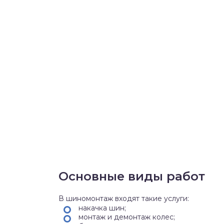
Основные виды работ
В шиномонтаж входят такие услуги:
накачка шин;
монтаж и демонтаж колес;