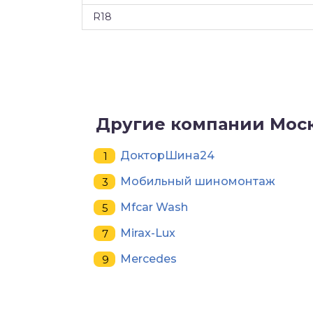
R18
Другие компании Мос
ДокторШина24
Мобильный шиномонтаж
Mfcar Wash
Mirax-Lux
Mercedes