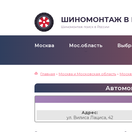
ШИНОМОНТАЖ В Р
Шиномонтаж поиск в России
Москва
Мос.область
Выбр
Главная
»
Москва и Московская область
»
Москв
Автомой
Адрес:
ул. Вилиса Лациса, 42