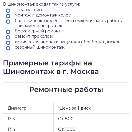
В шиномонтаж входят такие услуги:
накачка шин;
монтаж и демонтаж колес;
балансировка колес – неотъемлемая часть работы
при замене покрышек.
бескамерный ремонт;
ремонт проколов;
химическая чистка и защитная обработка дисков;
сезонный шиномонтаж.
Примерные тарифы на
Шиномонтаж в г. Москва
Ремонтные работы
Диаметр
*Цена за 1 диск
R13
От 800
R14
От 1000