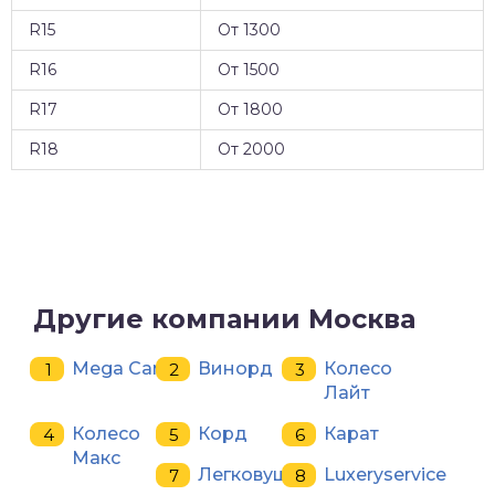
R15
От 1300
R16
От 1500
R17
От 1800
R18
От 2000
Другие компании Москва
Mega Car
Винорд
Колесо
Лайт
Колесо
Корд
Карат
Макс
Легковушка
Luxeryservice