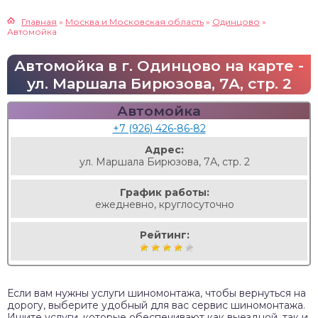
Главная
»
Москва и Московская область
»
Одинцово
»
Автомойка
Автомойка в г. Одинцово на карте -
ул. Маршала Бирюзова, 7А, стр. 2
Автомойка
+7 (926) 426-86-82
Адрес:
ул. Маршала Бирюзова, 7А, стр. 2
График работы:
ежедневно, круглосуточно
Рейтинг:
Если вам нужны услуги шиномонтажа, чтобы вернуться на
дорогу, выберите удобный для вас сервис шиномонтажа.
Ищите услуги, которые обеспечивают как выездной, так и