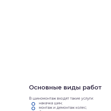
Основные виды работ
В шиномонтаж входят такие услуги:
накачка шин;
монтаж и демонтаж колес;