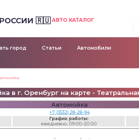
ОССИИ 🇷🇺
АВТО КАТАЛОГ
ать город
Статьи
Автомобили
втомойка
а в г. Оренбург на карте - Театральная 
Автомойка
+7 (3532) 28-28-94
График работы:
ежедневно, 09:00–20:00