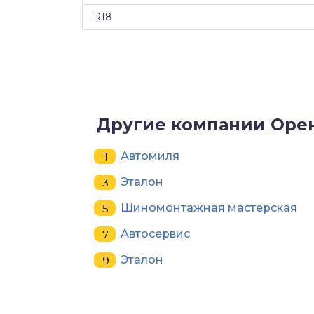
R18
Другие компании Оре
Автомиля
Эталон
Шиномонтажная мастерская
Автосервис
Эталон