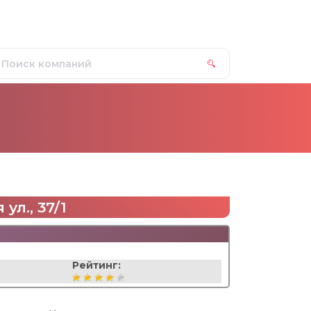
ул., 37/1
Рейтинг: