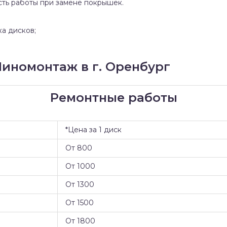
сть работы при замене покрышек.
ка дисков;
иномонтаж в г. Оренбург
Ремонтные работы
*Цена за 1 диск
От 800
От 1000
От 1300
От 1500
От 1800