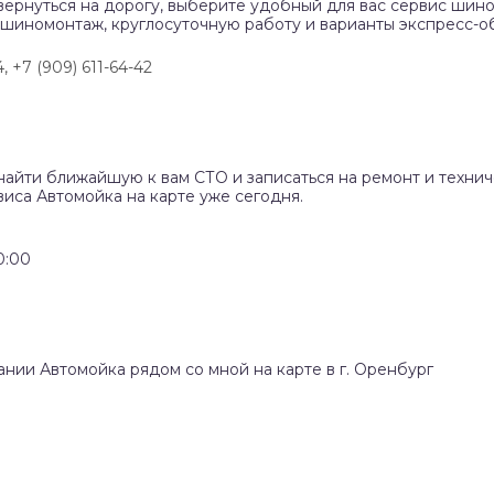
вернуться на дорогу, выберите удобный для вас сервис шино
 шиномонтаж, круглосуточную работу и варианты экспресс-о
4,
+7 (909) 611-64-42
найти ближайшую к вам СТО и записаться на ремонт и техни
иса Автомойка на карте уже сегодня.
0:00
ании Автомойка рядом со мной на карте в г. Оренбург