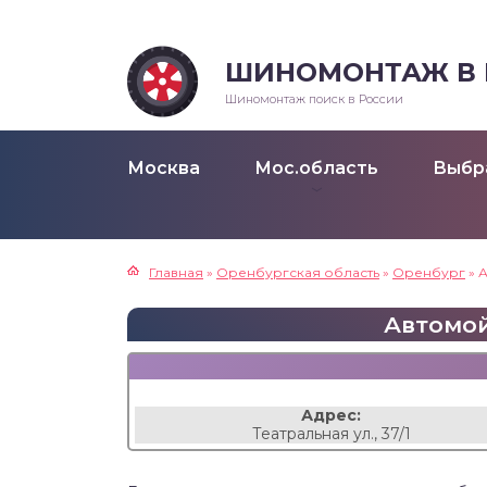
ШИНОМОНТАЖ В Р
Шиномонтаж поиск в России
Москва
Мос.область
Выбр
Главная
»
Оренбургская область
»
Оренбург
»
А
Автомойк
Адрес:
Театральная ул., 37/1