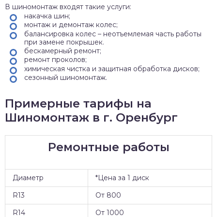
В шиномонтаж входят такие услуги:
накачка шин;
монтаж и демонтаж колес;
балансировка колес – неотъемлемая часть работы
при замене покрышек.
бескамерный ремонт;
ремонт проколов;
химическая чистка и защитная обработка дисков;
сезонный шиномонтаж.
Примерные тарифы на
Шиномонтаж в г. Оренбург
Ремонтные работы
Диаметр
*Цена за 1 диск
R13
От 800
R14
От 1000