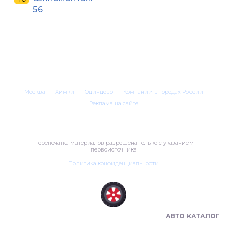
56
Москва
Химки
Одинцово
Компании в городах России
Реклама на сайте
Перепечатка материалов разрешена только с указанием
первоисточника
Политика конфиденциальности
ШИНОМОНТАЖ В РОССИИ 🇷🇺
АВТО КАТАЛОГ