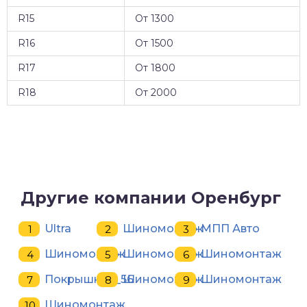
R15
От 1300
R16
От 1500
R17
От 1800
R18
От 2000
Другие компании Оренбург
Ultra
Шиномонтаж
МПП Авто
Шиномонтаж
Шиномонтаж
Шиномонтаж
Покрышкин_56
Шиномонтаж
Шиномонтаж
Шиномонтаж