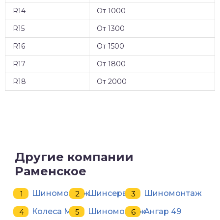
R14
От 1000
R15
От 1300
R16
От 1500
R17
От 1800
R18
От 2000
Другие компании
Раменское
Шиномонтаж
Шинсервис
Шиномонтаж
Колеса М5
Шиномонтаж
Ангар 49