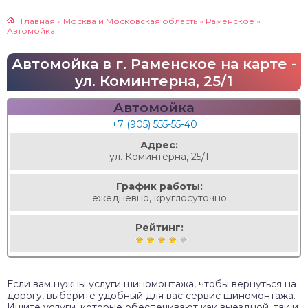
Главная
»
Москва и Московская область
»
Раменское
»
Автомойка
Автомойка в г. Раменское на карте -
ул. Коминтерна, 25/1
Автомойка
+7 (905) 555-55-40
Адрес:
ул. Коминтерна, 25/1
График работы:
ежедневно, круглосуточно
Рейтинг:
Если вам нужны услуги шиномонтажа, чтобы вернуться на
дорогу, выберите удобный для вас сервис шиномонтажа.
Ищите услуги, которые обеспечивают как выездной, так и