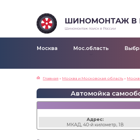
ШИНОМОНТАЖ В Р
Шиномонтаж поиск в России
Москва
Мос.область
Выбр
Главная
»
Москва и Московская область
»
Москв
Автомойка самообсл
Адрес:
МКАД, 40-й километр, 1В