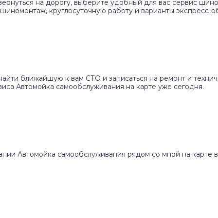
вернуться на дорогу, выберите удобный для вас сервис шино
 шиномонтаж, круглосуточную работу и варианты экспресс-о
найти ближайшую к вам СТО и записаться на ремонт и техни
виса Автомойка самообслуживания на карте уже сегодня.
ании Автомойка самообслуживания рядом со мной на карте в