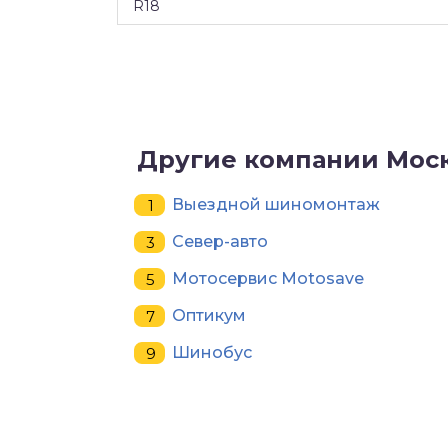
R18
Другие компании Мос
Выездной шиномонтаж
Север-авто
Мотосервис Motosave
Оптикум
Шинобус