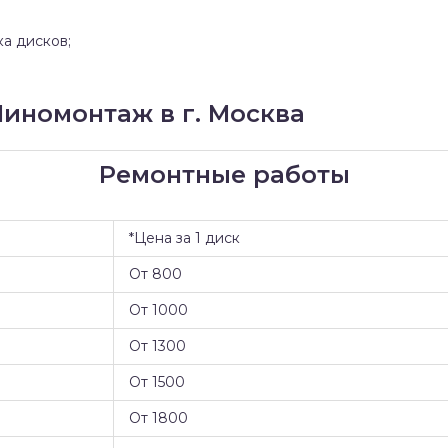
ка дисков;
иномонтаж в г. Москва
Ремонтные работы
*Цена за 1 диск
От 800
От 1000
От 1300
От 1500
От 1800