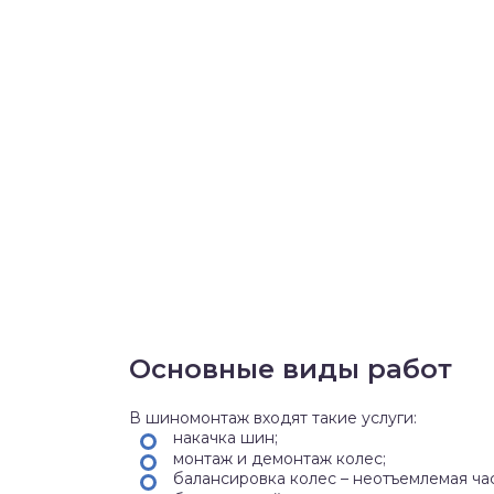
Основные виды работ
В шиномонтаж входят такие услуги:
накачка шин;
монтаж и демонтаж колес;
балансировка колес – неотъемлемая ча