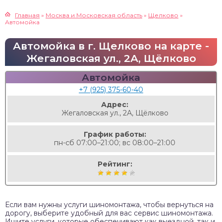
Главная
»
Москва и Московская область
»
Щелково
»
Автомойка
Автомойка в г. Щелково на карте -
Жегаловская ул., 2А, Щёлково
Автомойка
+7 (925) 375-60-40
Адрес:
Жегаловская ул., 2А, Щёлково
График работы:
пн-сб 07:00–21:00; вс 08:00–21:00
Рейтинг:
Если вам нужны услуги шиномонтажа, чтобы вернуться на
дорогу, выберите удобный для вас сервис шиномонтажа.
Ищите услуги, которые обеспечивают как выездной, так и