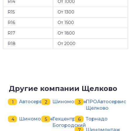
R14
От 1000
R15
От 1300
R16
От 1500
R17
От 1800
R18
От 2000
Другие компании Щелково
Автосервис
Шиномонтаж
ПРОАвтосервис
Щелково
Шиномонтаж
Техцентр
Торнадо
Богородский
Шиномонтаж