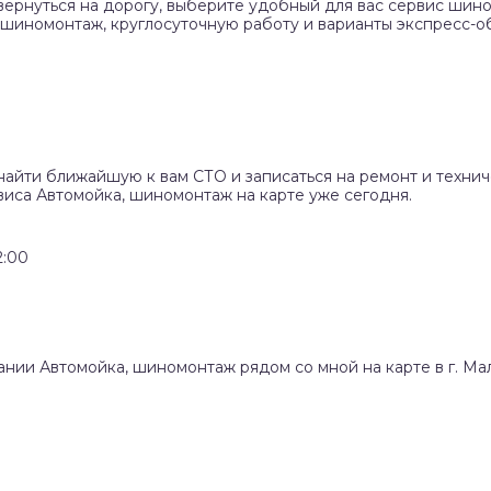
вернуться на дорогу, выберите удобный для вас сервис шино
 шиномонтаж, круглосуточную работу и варианты экспресс-о
найти ближайшую к вам СТО и записаться на ремонт и техни
виса Автомойка, шиномонтаж на карте уже сегодня.
2:00
пании Автомойка, шиномонтаж рядом со мной на карте в г. М