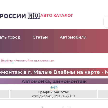
ОССИИ 🇷🇺
АВТО КАТАЛОГ
ать город
Статьи
Автомобили
 Вязёмы
»
Автомойка, шиномонтаж
онтаж в г. Малые Вязёмы на карте - М
Автомойка, шиномонтаж
нет
График работы:
ежедневно, 09:00–22:00