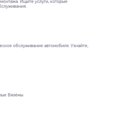
монтажа. Ищите услуги, которые
бслуживания.
ческое обслуживание автомобиля. Узнайте,
алые Вязёмы