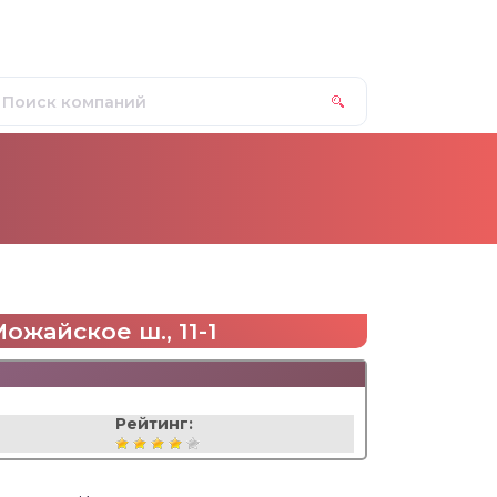
ожайское ш., 11-1
Рейтинг: