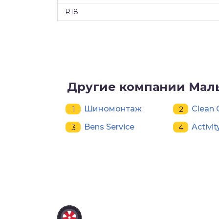
R18
Другие компании Мал
Шиномонтаж
Clean 
Bens Service
Activit
ШИНОМОНТАЖ В
РОССИИ 🇷🇺