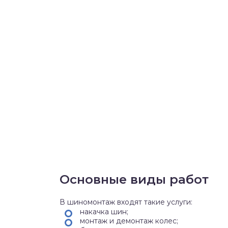
Основные виды работ
В шиномонтаж входят такие услуги:
накачка шин;
монтаж и демонтаж колес;