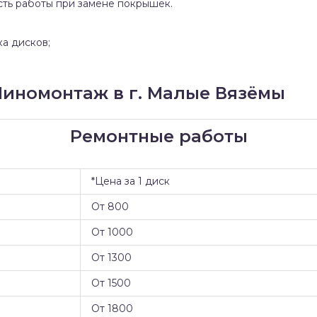
сть работы при замене покрышек.
ка дисков;
иномонтаж в г. Малые Вязёмы
Ремонтные работы
*Цена за 1 диск
От 800
От 1000
От 1300
От 1500
От 1800