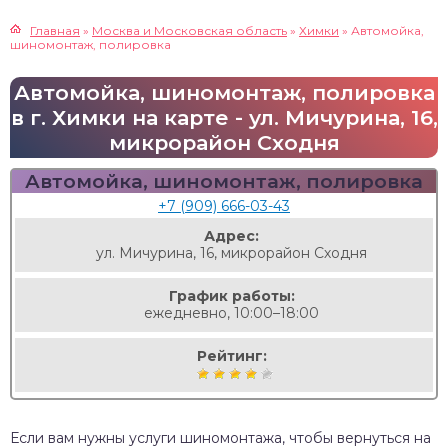
Главная
»
Москва и Московская область
»
Химки
»
Автомойка,
шиномонтаж, полировка
Автомойка, шиномонтаж, полировка
в г. Химки на карте - ул. Мичурина, 16,
микрорайон Сходня
Автомойка, шиномонтаж, полировка
+7 (909) 666-03-43
Адрес:
ул. Мичурина, 16, микрорайон Сходня
График работы:
ежедневно, 10:00–18:00
Рейтинг:
Если вам нужны услуги шиномонтажа, чтобы вернуться на