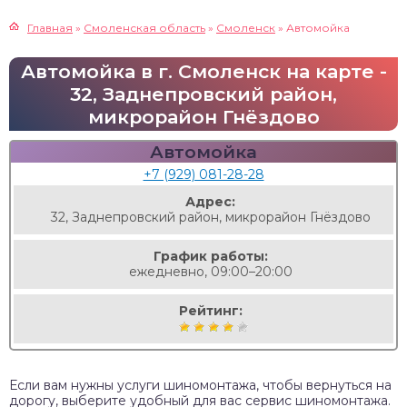
Главная
»
Смоленская область
»
Смоленск
»
Автомойка
Автомойка в г. Смоленск на карте -
32, Заднепровский район,
микрорайон Гнёздово
Автомойка
+7 (929) 081-28-28
Адрес:
32, Заднепровский район, микрорайон Гнёздово
График работы:
ежедневно, 09:00–20:00
Рейтинг:
Если вам нужны услуги шиномонтажа, чтобы вернуться на
дорогу, выберите удобный для вас сервис шиномонтажа.