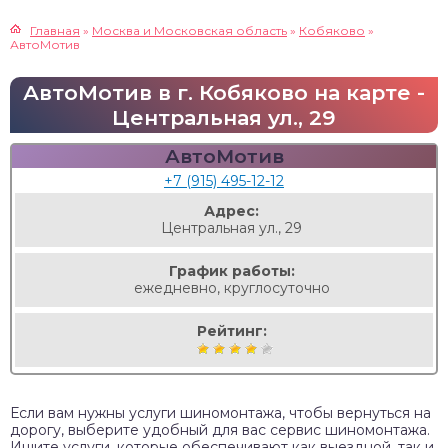
Главная
»
Москва и Московская область
»
Кобяково
»
АвтоМотив
АвтоМотив в г. Кобяково на карте -
Центральная ул., 29
АвтоМотив
+7 (915) 495-12-12
Адрес:
Центральная ул., 29
График работы:
ежедневно, круглосуточно
Рейтинг:
Если вам нужны услуги шиномонтажа, чтобы вернуться на
дорогу, выберите удобный для вас сервис шиномонтажа.
Ищите услуги, которые обеспечивают как выездной, так и