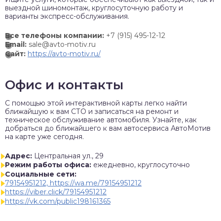
выездной шиномонтаж, круглосуточную работу и
варианты экспресс-обслуживания.
Все телефоны компании:
+7 (915) 495-12-12
Email:
sale@avto-motiv.ru
Сайт:
https://avto-motiv.ru/
Офис и контакты
C помощью этой интерактивной карты легко найти
ближайшую к вам СТО и записаться на ремонт и
техническое обслуживание автомобиля. Узнайте, как
добраться до ближайшего к вам автосервиса АвтоМотив
на карте уже сегодня.
Адрес:
Центральная ул., 29
Режим работы офиса:
ежедневно, круглосуточно
Социальные сети:
79154951212, https://wa.me/79154951212
https://viber.click/79154951212
https://vk.com/public198161365