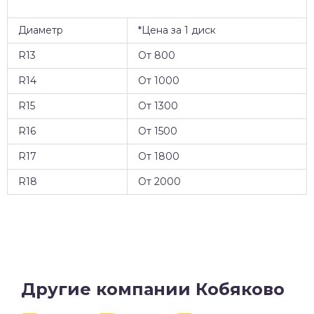
Диаметр
*Цена за 1 диск
R13
От 800
R14
От 1000
R15
От 1300
R16
От 1500
R17
От 1800
R18
От 2000
Другие компании Кобяково