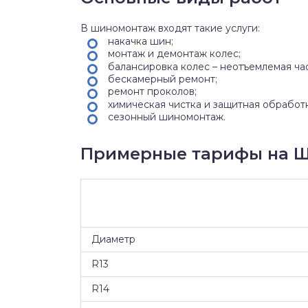
В шиномонтаж входят такие услуги:
накачка шин;
монтаж и демонтаж колес;
балансировка колес – неотъемлемая ча
бескамерный ремонт;
ремонт проколов;
химическая чистка и защитная обработ
сезонный шиномонтаж.
Примерные тарифы на Ш
Диаметр
R13
R14