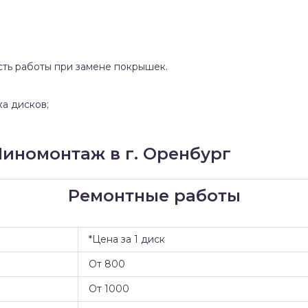
сть работы при замене покрышек.
ка дисков;
иномонтаж в г. Оренбург
Ремонтные работы
*Цена за 1 диск
От 800
От 1000