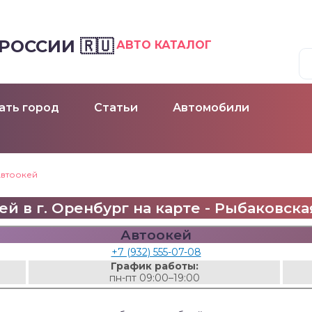
ОССИИ 🇷🇺
АВТО КАТАЛОГ
ать город
Статьи
Автомобили
втоокей
й в г. Оренбург на карте - Рыбаковская
Автоокей
+7 (932) 555-07-08
График работы:
пн-пт 09:00–19:00