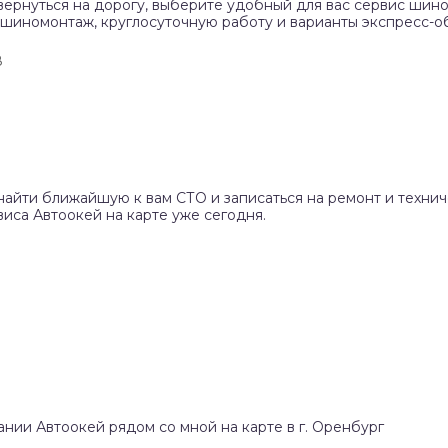
вернуться на дорогу, выберите удобный для вас сервис шино
 шиномонтаж, круглосуточную работу и варианты экспресс-о
8
найти ближайшую к вам СТО и записаться на ремонт и техни
иса Автоокей на карте уже сегодня.
ании Автоокей рядом со мной на карте в г. Оренбург