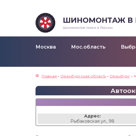
ШИНОМОНТАЖ В Р
Шиномонтаж поиск в России
Москва
Мос.область
Выбр
Главная
»
Оренбургская область
»
Оренбург
»
А
Автооке
Адрес:
Рыбаковская ул., 98