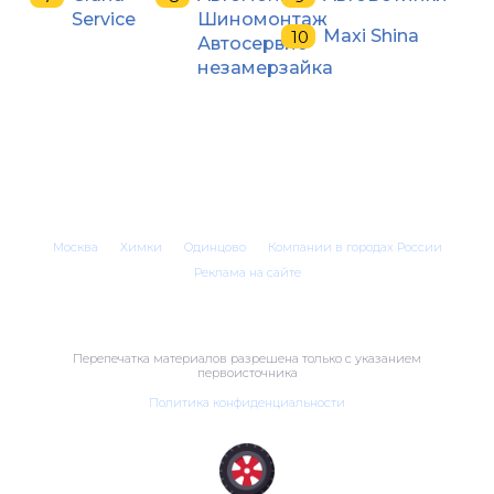
Service
Шиномонтаж
Maxi Shina
Автосервис
незамерзайка
Москва
Химки
Одинцово
Компании в городах России
Реклама на сайте
Перепечатка материалов разрешена только с указанием
первоисточника
Политика конфиденциальности