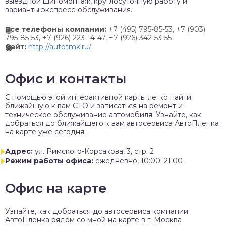
выездной шиномонтаж, круглосуточную работу и
варианты экспресс-обслуживания.
Все телефоны компании:
+7 (495) 795-85-53,
+7 (903)
795-85-53,
+7 (926) 223-14-47,
+7 (926) 342-53-55
Сайт:
http://autotmk.ru/
Офис и контакты
C помощью этой интерактивной карты легко найти
ближайшую к вам СТО и записаться на ремонт и
техническое обслуживание автомобиля. Узнайте, как
добраться до ближайшего к вам автосервиса АвтоПленка
на карте уже сегодня.
Адрес:
ул. Римского-Корсакова, 3, стр. 2
Режим работы офиса:
ежедневно, 10:00–21:00
Офис на карте
Узнайте, как добраться до автосервиса компании
АвтоПленка рядом со мной на карте в г. Москва