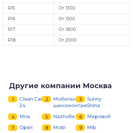
R15
От 1300
R16
От 1500
R17
От 1800
R18
От 2000
Другие компании Москва
Clean Car
Мобильный
Sunny
24
шиномонтаж
Shina
Mna
Nashville
Мировой
Орёл
Mobi
Mib