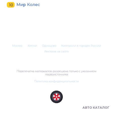
Мир Колес
Москва
Химки
Одинцово
Компании в городах России
Реклама на сайте
Перепечатка материалов разрешена только с указанием
первоисточника
Политика конфиденциальности
ШИНОМОНТАЖ В РОССИИ 🇷🇺
АВТО КАТАЛОГ