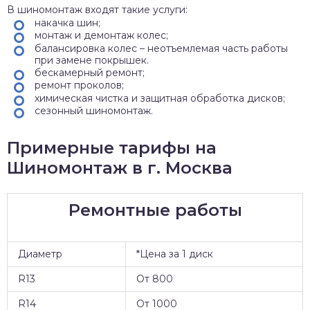
В шиномонтаж входят такие услуги:
накачка шин;
монтаж и демонтаж колес;
балансировка колес – неотъемлемая часть работы
при замене покрышек.
бескамерный ремонт;
ремонт проколов;
химическая чистка и защитная обработка дисков;
сезонный шиномонтаж.
Примерные тарифы на
Шиномонтаж в г. Москва
Ремонтные работы
Диаметр
*Цена за 1 диск
R13
От 800
R14
От 1000