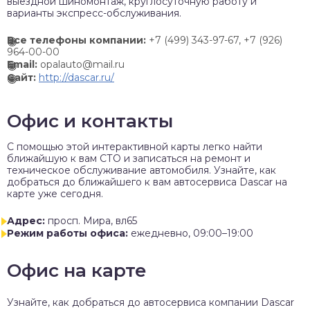
выездной шиномонтаж, круглосуточную работу и
варианты экспресс-обслуживания.
Все телефоны компании:
+7 (499) 343-97-67,
+7 (926)
964-00-00
Email:
opalauto@mail.ru
Сайт:
http://dascar.ru/
Офис и контакты
C помощью этой интерактивной карты легко найти
ближайшую к вам СТО и записаться на ремонт и
техническое обслуживание автомобиля. Узнайте, как
добраться до ближайшего к вам автосервиса Dascar на
карте уже сегодня.
Адрес:
просп. Мира, вл65
Режим работы офиса:
ежедневно, 09:00–19:00
Офис на карте
Узнайте, как добраться до автосервиса компании Dascar