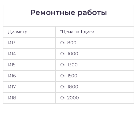
Ремонтные работы
Диаметр
*Цена за 1 диск
R13
От 800
R14
От 1000
R15
От 1300
R16
От 1500
R17
От 1800
R18
От 2000