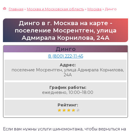
Главная
»
Москва и Московская область
»
Москва
»
Динго
Динго в г. Москва на карте -
поселение Мосрентген, улица
Адмирала Корнилова, 24А
Динго
8 (800) 222-11-45
Адрес:
поселение Мосрентген, улица Адмирала Корнилова,
24А
График работы:
ежедневно, 10:00–18:00
Рейтинг:
Если вам нужны услуги шиномонтажа, чтобы вернуться на