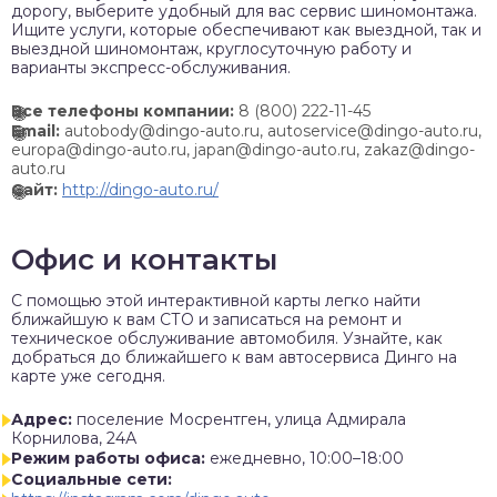
дорогу, выберите удобный для вас сервис шиномонтажа.
Ищите услуги, которые обеспечивают как выездной, так и
выездной шиномонтаж, круглосуточную работу и
варианты экспресс-обслуживания.
Все телефоны компании:
8 (800) 222-11-45
Email:
autobody@dingo-auto.ru, autoservice@dingo-auto.ru,
europa@dingo-auto.ru, japan@dingo-auto.ru, zakaz@dingo-
auto.ru
Сайт:
http://dingo-auto.ru/
Офис и контакты
C помощью этой интерактивной карты легко найти
ближайшую к вам СТО и записаться на ремонт и
техническое обслуживание автомобиля. Узнайте, как
добраться до ближайшего к вам автосервиса Динго на
карте уже сегодня.
Адрес:
поселение Мосрентген, улица Адмирала
Корнилова, 24А
Режим работы офиса:
ежедневно, 10:00–18:00
Социальные сети: