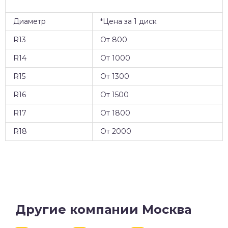
Диаметр
*Цена за 1 диск
R13
От 800
R14
От 1000
R15
От 1300
R16
От 1500
R17
От 1800
R18
От 2000
Другие компании Москва