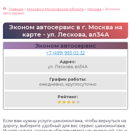
Главная
»
Москва и Московская область
»
Москва
»
Эконом
автосервис
Эконом автосервис в г. Москва на
карте - ул. Лескова, вл34А
Эконом автосервис
+7 (499) 993-02-32
Адрес:
ул. Лескова, вл34А
График работы:
ежедневно, круглосуточно
Рейтинг:
Если вам нужны услуги шиномонтажа, чтобы вернуться на
дорогу, выберите удобный для вас сервис шиномонтажа.
Ищите услуги, которые обеспечивают как выездной, так и