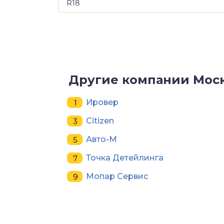
R18
Другие компании Мос
Ировер
Citizen
Авто-М
Точка Детейлинга
Мопар Сервис