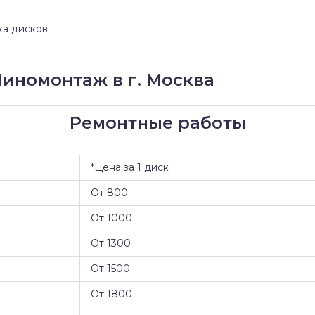
ка дисков;
иномонтаж в г. Москва
Ремонтные работы
*Цена за 1 диск
От 800
От 1000
От 1300
От 1500
От 1800