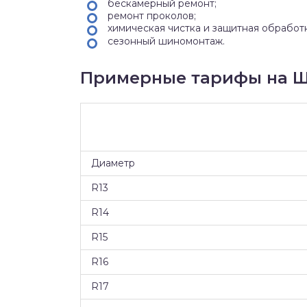
бескамерный ремонт;
ремонт проколов;
химическая чистка и защитная обработ
сезонный шиномонтаж.
Примерные тарифы на Ш
Диаметр
R13
R14
R15
R16
R17