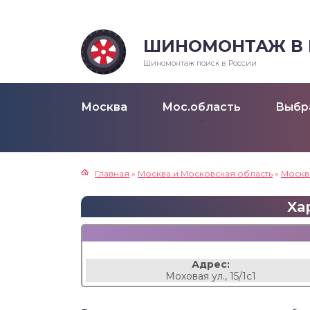
ШИНОМОНТАЖ В Р
Шиномонтаж поиск в России
Москва
Мос.область
Выбр
Главная
»
Москва и Московская область
»
Москв
Хар
Адрес:
Моховая ул., 15/1с1