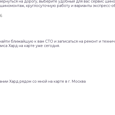
вернуться на дорогу, выберите удобный для вас сервис шино
 шиномонтаж, круглосуточную работу и варианты экспресс-о
76
найти ближайшую к вам СТО и записаться на ремонт и техни
иса Хард на карте уже сегодня.
ании Хард рядом со мной на карте в г. Москва