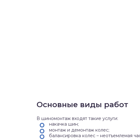
Основные виды работ
В шиномонтаж входят такие услуги:
накачка шин;
монтаж и демонтаж колес;
балансировка колес – неотъемлемая ча