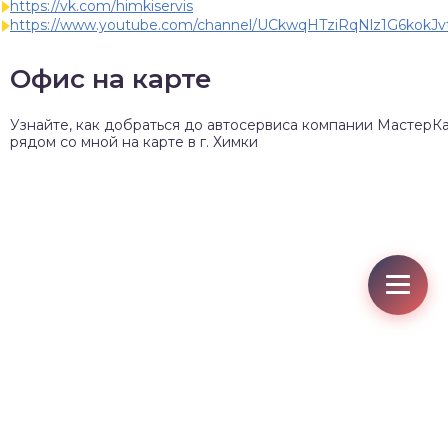
https://vk.com/himkiservis
https://www.youtube.com/channel/UCkwqHTziRqNlz1G6kokJv
Офис на карте
Узнайте, как добраться до автосервиса компании МастерК
рядом со мной на карте в г. Химки