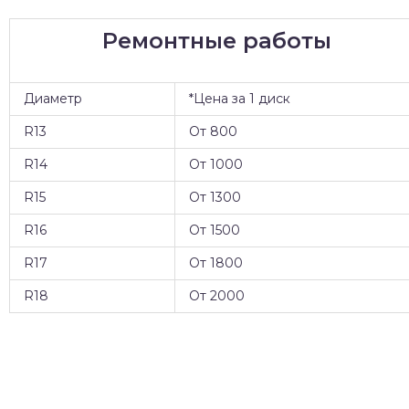
Ремонтные работы
Диаметр
*Цена за 1 диск
R13
От 800
R14
От 1000
R15
От 1300
R16
От 1500
R17
От 1800
R18
От 2000