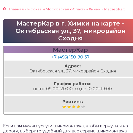
Главная
»
Москва и Московская область
»
Химки
»
МастерКар
МастерКар в г. Химки на карте -
Октябрьская ул., 37, микрорайон
Сходня
МастерКар
+7 (495) 150-90-37
Адрес:
Октябрьская ул., 37, микрорайон Сходня
График работы:
пн-пт 09:00–20:00; сб,вс 10:00–19:00
Рейтинг:
Если вам нужны услуги шиномонтажа, чтобы вернуться на
дорогу, выберите удобный для вас сервис шиномонтажа.