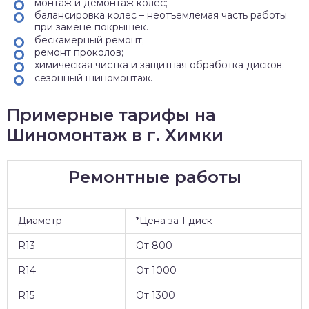
монтаж и демонтаж колес;
балансировка колес – неотъемлемая часть работы
при замене покрышек.
бескамерный ремонт;
ремонт проколов;
химическая чистка и защитная обработка дисков;
сезонный шиномонтаж.
Примерные тарифы на
Шиномонтаж в г. Химки
Ремонтные работы
Диаметр
*Цена за 1 диск
R13
От 800
R14
От 1000
R15
От 1300