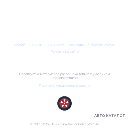
Москва
Химки
Одинцово
Компании в городах России
Реклама на сайте
Перепечатка материалов разрешена только с указанием
первоисточника
Политика конфиденциальности
ШИНОМОНТАЖ В РОССИИ 🇷🇺
АВТО КАТАЛОГ
© 2017–2026 – Шиномонтаж поиск в России