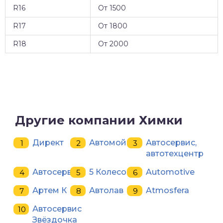
R16
От 1500
R17
От 1800
R18
От 2000
Другие компании Химки
Директ
Автомойка
Автосервис,
автотехцентр
Автосервис
5 Колесо
Automotive
Артем К
Автолав
Atmosfera
Автосервис
Звёздочка