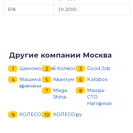
R18
От 2000
Другие компании Москва
Шиномонтаж
5 Колесо
Good Job
Машина
Квантум
Kolobox
времени
Mega
Мазда-
Shina
СТО
Нагорная
КОЛЕСО.ру
КОЛЕСО.ру