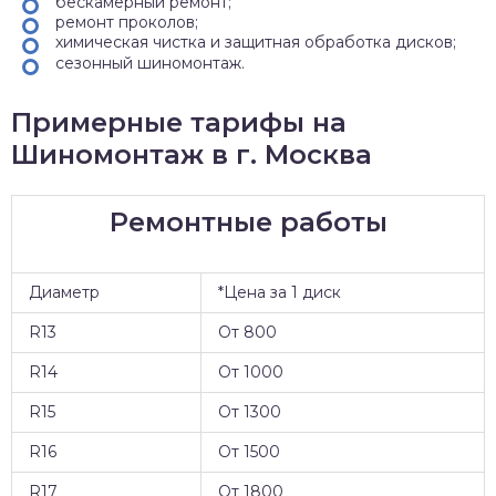
бескамерный ремонт;
ремонт проколов;
химическая чистка и защитная обработка дисков;
сезонный шиномонтаж.
Примерные тарифы на
Шиномонтаж в г. Москва
Ремонтные работы
Диаметр
*Цена за 1 диск
R13
От 800
R14
От 1000
R15
От 1300
R16
От 1500
R17
От 1800