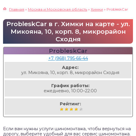
Главная
»
Москва и Московская область
»
Химки
»
ProbleskCar
ProbleskCar в г. Химки на карте - ул.
Микояна, 10, корп. 8, микрорайон
Сходня
ProbleskCar
+7 (968) 795-66-44
Адрес:
ул. Микояна, 10, корп. 8, микрорайон Сходня
График работы:
ежедневно, 10:00–22:00
Рейтинг:
Если вам нужны услуги шиномонтажа, чтобы вернуться на
дорогу, выберите удобный для вас сервис шиномонтажа.