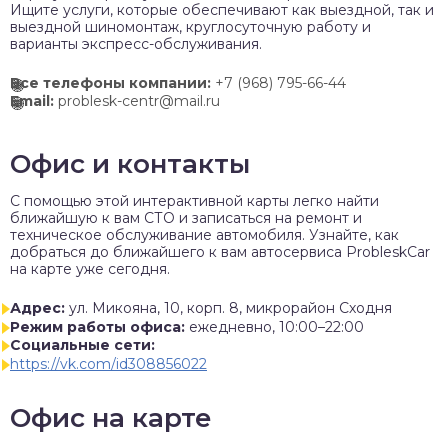
Ищите услуги, которые обеспечивают как выездной, так и
выездной шиномонтаж, круглосуточную работу и
варианты экспресс-обслуживания.
Все телефоны компании:
+7 (968) 795-66-44
Email:
problesk-centr@mail.ru
Офис и контакты
C помощью этой интерактивной карты легко найти
ближайшую к вам СТО и записаться на ремонт и
техническое обслуживание автомобиля. Узнайте, как
добраться до ближайшего к вам автосервиса ProbleskCar
на карте уже сегодня.
Адрес:
ул. Микояна, 10, корп. 8, микрорайон Сходня
Режим работы офиса:
ежедневно, 10:00–22:00
Социальные сети:
https://vk.com/id308856022
Офис на карте