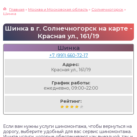
Главная
»
Москва и Московская область
»
Солнечногорск
»
Шинка
Шинка в г. Солнечногорск на карте -
Красная ул., 161/19
Шинка
+7 (991) 660-72-17
Адрес:
Красная ул., 161/19
График работы:
ежедневно, 09:00–22:00
Рейтинг:
Если вам нужны услуги шиномонтажа, чтобы вернуться на
дорогу, выберите удобный для вас сервис шиномонтажа.
Ищите услуги, которые обеспечивают как выездной, так и