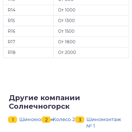
R14
От 1000
R15
От 1300
R16
От 1500
R17
От 1800
R18
От 2000
Другие компании
Солнечногорск
Шиномонтаж
Колесо 24
Шиномонтаж
№ 1