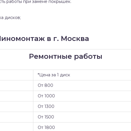
сть работы при замене покрышек.
ка дисков;
иномонтаж в г. Москва
Ремонтные работы
*Цена за 1 диск
От 800
От 1000
От 1300
От 1500
От 1800