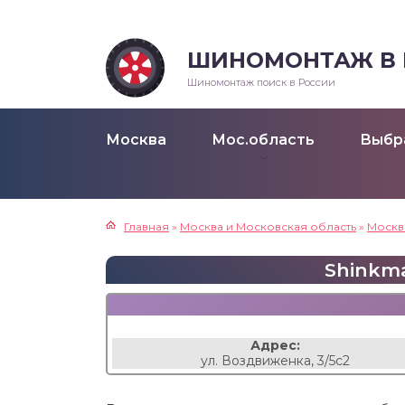
ШИНОМОНТАЖ В Р
Шиномонтаж поиск в России
Москва
Мос.область
Выбр
Главная
»
Москва и Московская область
»
Москв
Shinkma
Адрес:
ул. Воздвиженка, 3/5с2