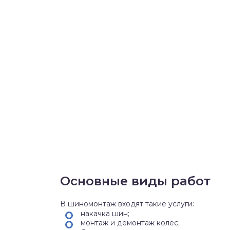
Основные виды работ
В шиномонтаж входят такие услуги:
накачка шин;
монтаж и демонтаж колес;