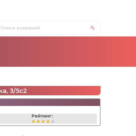
а, 3/5с2
Рейтинг: