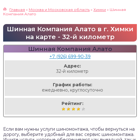
Главная
»
Москва и Московская область
»
Химки
»
Шинная
Компания Алато
Шинная Компания Алато в г. Химки
на карте - 32-й километр
Шинная Компания Алато
+7 (926) 699-90-39
Адрес:
32-й километр
График работы:
ежедневно, круглосуточно
Рейтинг:
Если вам нужны услуги шиномонтажа, чтобы вернуться на
дорогу, выберите удобный для вас сервис шиномонтажа.
Ищите услуги, которые обеспечивают как выездной, так и