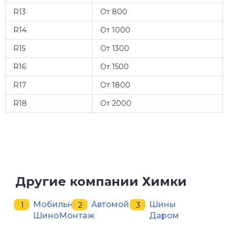
R13
От 800
R14
От 1000
R15
От 1300
R16
От 1500
R17
От 1800
R18
От 2000
Другие компании Химки
Мобильный
Автомойка
Шины
ШиноМонтаж
Даром