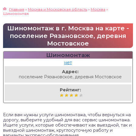
Главная
»
Москва и Московская область
»
Москва
»
Шиномонтаж
Шиномонтаж в г. Москва на карте -
поселение Рязановское, деревня
Мостовское
Шиномонтаж
нет
Адрес:
поселение Рязановское, деревня Мостовское
Рейтинг:
Если вам нужны услуги шиномонтажа, чтобы вернуться на
дорогу, выберите удобный для вас сервис шиномонтажа.
Ищите услуги, которые обеспечивают как выездной, так и
выездной шиномонтаж, круглосуточную работу и
варианты экспресс-обслуживания.