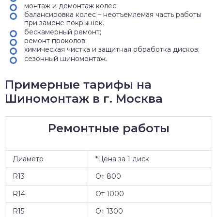
монтаж и демонтаж колес;
балансировка колес – неотъемлемая часть работы
при замене покрышек.
бескамерный ремонт;
ремонт проколов;
химическая чистка и защитная обработка дисков;
сезонный шиномонтаж.
Примерные тарифы на
Шиномонтаж в г. Москва
Ремонтные работы
Диаметр
*Цена за 1 диск
R13
От 800
R14
От 1000
R15
От 1300