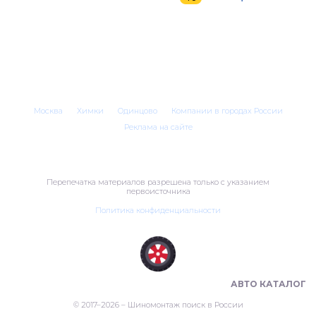
Москва
Химки
Одинцово
Компании в городах России
Реклама на сайте
Перепечатка материалов разрешена только с указанием
первоисточника
Политика конфиденциальности
ШИНОМОНТАЖ В РОССИИ 🇷🇺
АВТО КАТАЛОГ
© 2017–2026 – Шиномонтаж поиск в России