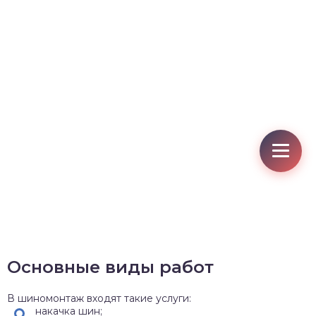
Основные виды работ
В шиномонтаж входят такие услуги:
накачка шин;