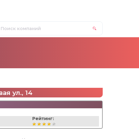
я ул., 14
Рейтинг: