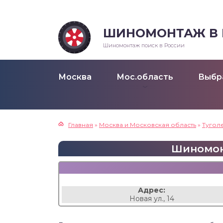
ШИНОМОНТАЖ В Р
Шиномонтаж поиск в России
Москва
Мос.область
Выбр
Главная
»
Москва и Московская область
»
Тугол
Шиномонт
Адрес:
Новая ул., 14