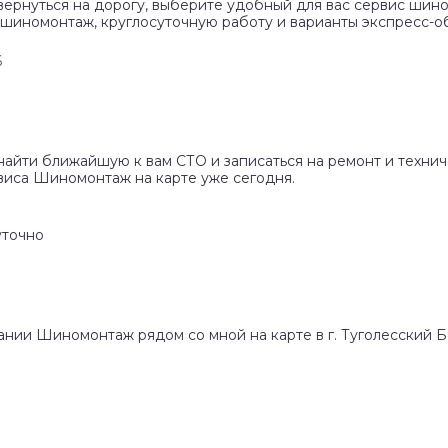
вернуться на дорогу, выберите удобный для вас сервис шино
 шиномонтаж, круглосуточную работу и варианты экспресс-о
6
найти ближайшую к вам СТО и записаться на ремонт и техни
виса Шиномонтаж на карте уже сегодня.
уточно
пании Шиномонтаж рядом со мной на карте в г. Туголесский 