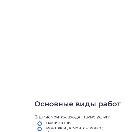
Основные виды работ
В шиномонтаж входят такие услуги:
накачка шин;
монтаж и демонтаж колес;