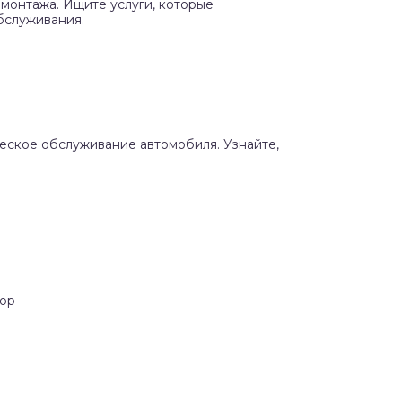
монтажа. Ищите услуги, которые
бслуживания.
ческое обслуживание автомобиля. Узнайте,
Бор