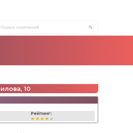
илова, 10
Рейтинг: