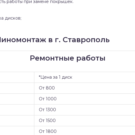
сть работы при замене покрышек.
ка дисков;
иномонтаж в г. Ставрополь
Ремонтные работы
*Цена за 1 диск
От 800
От 1000
От 1300
От 1500
От 1800