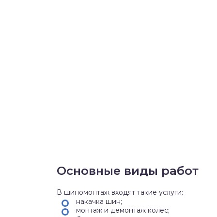
Основные виды работ
В шиномонтаж входят такие услуги:
накачка шин;
монтаж и демонтаж колес;