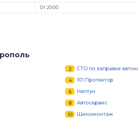
От 2000
врополь
СТО по заправке авто
101 Протектор
Нептун
Автосервис
Шиномонтаж