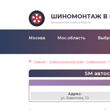
ШИНОМОНТАЖ В Р
Шиномонтаж поиск в России
Москва
Мос.область
Выбр
Главная
»
Ставропольский край
»
Ставрополь
»
SM автос
Адрес:
ул. Вавилова, 10