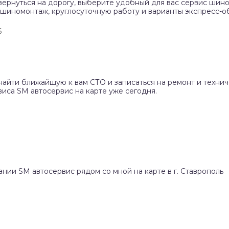
вернуться на дорогу, выберите удобный для вас сервис шино
 шиномонтаж, круглосуточную работу и варианты экспресс-о
6
найти ближайшую к вам СТО и записаться на ремонт и техни
иса SM автосервис на карте уже сегодня.
ании SM автосервис рядом со мной на карте в г. Ставрополь