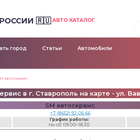
ОССИИ 🇷🇺
АВТО КАТАЛОГ
ать город
Статьи
Автомобили
SM автосервис
ервис в г. Ставрополь на карте - ул. Вав
SM автосервис
+7 (8652) 92-06-66
График работы:
пн-сб 09:00–18:30