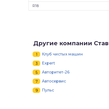
R18
Другие компании Ста
Клуб чистых машин
Expert
Авторитет-26
Автосервис
Пульс