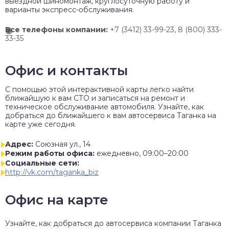
выездной шиномонтаж, круглосуточную работу и
варианты экспресс-обслуживания.
Все телефоны компании:
+7 (3412) 33-99-23, 8 (800) 333-
33-35
Офис и контакты
C помощью этой интерактивной карты легко найти
ближайшую к вам СТО и записаться на ремонт и
техническое обслуживание автомобиля. Узнайте, как
добраться до ближайшего к вам автосервиса Таганка на
карте уже сегодня.
Адрес:
Союзная ул., 14
Режим работы офиса:
ежедневно, 09:00–20:00
Социальные сети:
http://vk.com/taganka_biz
Офис на карте
Узнайте, как добраться до автосервиса компании Таганка