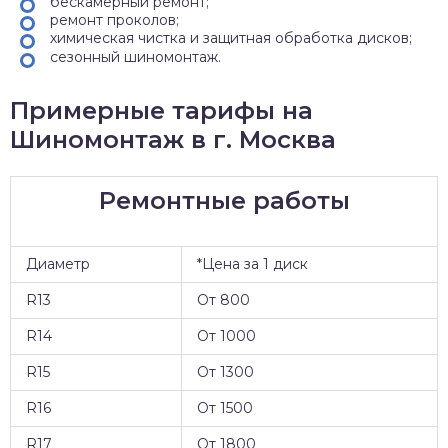
бескамерный ремонт;
ремонт проколов;
химическая чистка и защитная обработка дисков;
сезонный шиномонтаж.
Примерные тарифы на
Шиномонтаж в г. Москва
Ремонтные работы
Диаметр
*Цена за 1 диск
R13
От 800
R14
От 1000
R15
От 1300
R16
От 1500
R17
От 1800