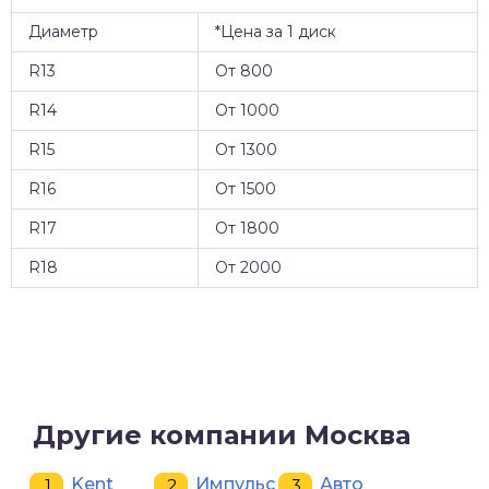
Диаметр
*Цена за 1 диск
R13
От 800
R14
От 1000
R15
От 1300
R16
От 1500
R17
От 1800
R18
От 2000
Другие компании Москва
Kent
Импульс
Авто