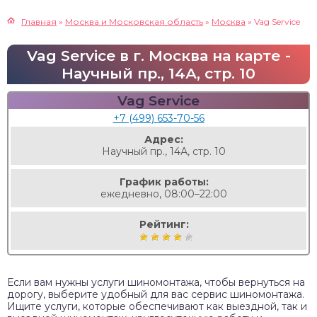
Главная
»
Москва и Московская область
»
Москва
»
Vag Service
Vag Service в г. Москва на карте -
Научный пр., 14А, стр. 10
Vag Service
+7 (499) 653-70-56
Адрес:
Научный пр., 14А, стр. 10
График работы:
ежедневно, 08:00–22:00
Рейтинг:
Если вам нужны услуги шиномонтажа, чтобы вернуться на
дорогу, выберите удобный для вас сервис шиномонтажа.
Ищите услуги, которые обеспечивают как выездной, так и