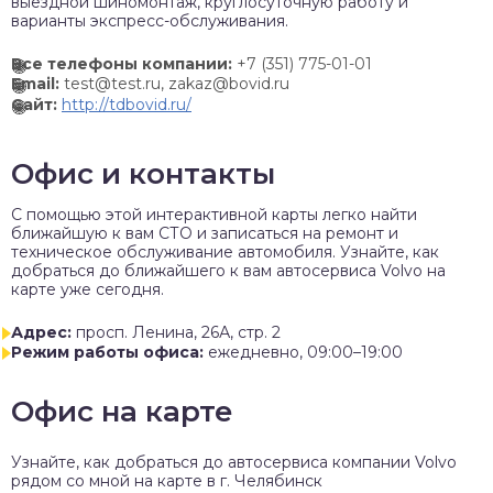
выездной шиномонтаж, круглосуточную работу и
варианты экспресс-обслуживания.
Все телефоны компании:
+7 (351) 775-01-01
Email:
test@test.ru, zakaz@bovid.ru
Сайт:
http://tdbovid.ru/
Офис и контакты
C помощью этой интерактивной карты легко найти
ближайшую к вам СТО и записаться на ремонт и
техническое обслуживание автомобиля. Узнайте, как
добраться до ближайшего к вам автосервиса Volvo на
карте уже сегодня.
Адрес:
просп. Ленина, 26А, стр. 2
Режим работы офиса:
ежедневно, 09:00–19:00
Офис на карте
Узнайте, как добраться до автосервиса компании Volvo
рядом со мной на карте в г. Челябинск