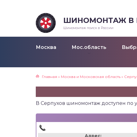
ШИНОМОНТАЖ В Р
Шиномонтаж поиск в России
Москва
Мос.область
Выбр
Главная
»
Москва и Московская область
»
Серпу
В Серпухов шиномонтаж доступен по 
Адрес: