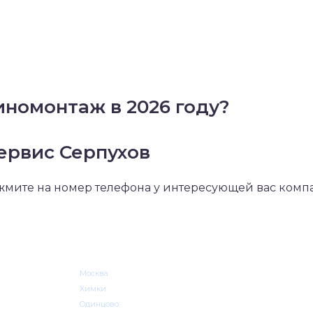
номонтаж в 2026 году?
сервис Серпухов
ажмите на номер телефона у интересующей вас ком
Москва
Химки
Одинцово