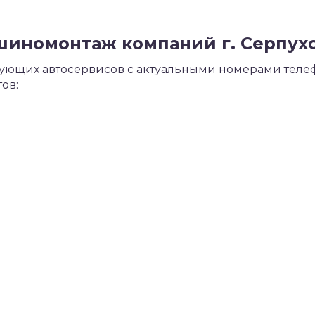
шиномонтаж компаний г. Серпухо
вующих автосервисов с актуальными номерами телеф
ов: