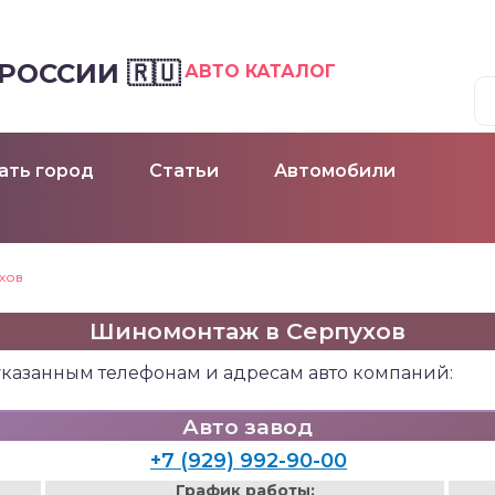
ОССИИ 🇷🇺
АВТО КАТАЛОГ
ать город
Статьи
Автомобили
хов
Шиномонтаж в Серпухов
указанным телефонам и адресам авто компаний:
Авто завод
+7 (929) 992-90-00
График работы: