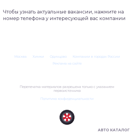
Чтобы узнать актуальные вакансии, нажмите на
номер телефона у интересующей вас компании
Москва
Химки
Одинцово
Компании в городах России
Реклама на сайте
Перепечатка материалов разрешена только с указанием
первоисточника
Политика конфиденциальности
ШИНОМОНТАЖ В РОССИИ 🇷🇺
АВТО КАТАЛОГ